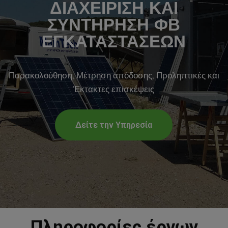
ΔΙΑΧΕΙΡΙΣΗ ΚΑΙ
ΣΥΝΤΗΡΗΣΗ ΦΒ
ΕΓΚΑΤΑΣΤΑΣΕΩΝ
Παρακολούθηση, Μέτρηση απόδοσης, Προληπτικές και
Έκτακτες επισκέψεις
Δείτε την Υπηρεσία
Πληροφορίες έργων