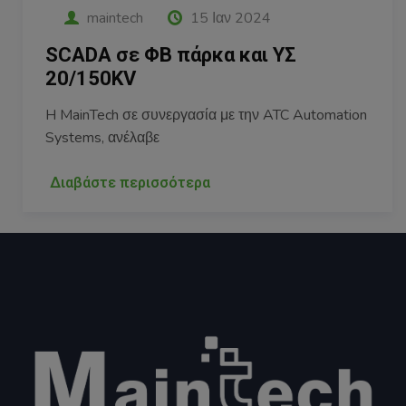
maintech
13 Δεκ 2023
Ολοκληρωση κατασκευής Έργων
40ΜW
Ολοκληρώνονται οι εργασίες κατασκευής
Φωτοβολταϊκών Έργων, τα οποία συνδέονται είτε
Διαβάστε περισσότερα