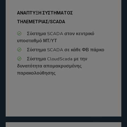
ΑΝΑΠΤΥΞΗ ΣΥΣΤΗΜΑΤΟΣ
ΤΗΛΕΜΕΤΡΙΑΣ/SCADA
Σύστημα SCADA στον κεντρικό
υποσταθμό ΜΤ/ΥΤ
Σύστημα SCADA σε κάθε ΦΒ πάρκο
Σύστημα CloudScada με την
δυνατότητα απομακρυσμένης
παρακολούθησης