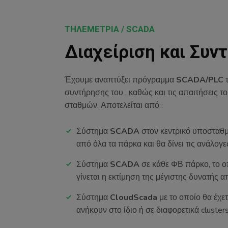
ΤΗΛΕΜΕΤΡΙΑ / SCADA
Διαχείριση και Συ
Έχουμε αναπτύξει πρόγραμμα
SCADA/PLC
τ
συντήρησης του , καθώς και τις απαιτήσεις
σταθμών. Αποτελείται από :
Σύστημα
SCADA
στον κεντρικό υποσταθμ
από όλα τα πάρκα και θα δίνει τις ανάλογ
Σύστημα
SCADA
σε κάθε ΦΒ πάρκο, το ο
γίνεται η εκτίμηση της μέγιστης δυνατής 
Σύστημα
CloudScada
με το οποίο θα έ
ανήκουν στο ίδιο ή σε διαφορετικά clus