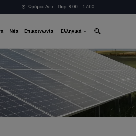
Ωράριο: Δευ – Παρ: 9:00 – 17:00
γα
Νέα
Επικοινωνία
Ελληνικά