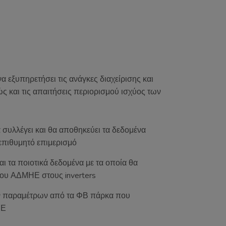
 εξυπηρετήσει τις ανάγκες διαχείρισης και
 και τις απαιτήσεις περιορισμού ισχύος των
συλλέγει και θα αποθηκεύει τα δεδομένα
 επιθυμητό επιμερισμό
ι τα ποιοτικά δεδομένα με τα οποία θα
 του ΑΔΜΗΕ στους inverters
ων παραμέτρων από τα ΦΒ πάρκα που
ΗΕ