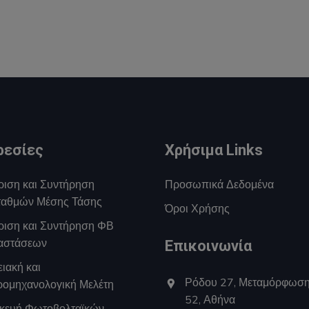
ρεσίες
Χρήσιμα Links
ριση και Συντήρηση
Προσωπικά Δεδομένα
αθμών Μέσης Τάσης
Όροι Χρήσης
ίριση και Συντήρηση ΦΒ
αστάσεων
Επικοινωνία
ιακή και
Ρόδου 27, Μεταμόρφωσ
ρομηχανολογική Μελέτη
52, Αθήνα
κευή Φωτοβολταϊκών