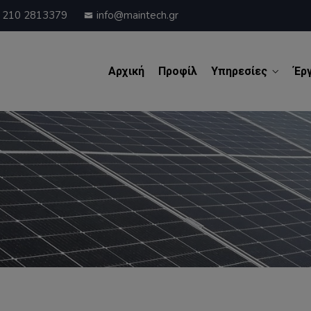
210 2813379
info@maintech.gr
Αρχική
Προφίλ
Υπηρεσίες
Έρ