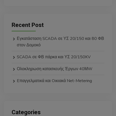
Recent Post
Εγκατάσταση SCADA σε ΥΣ 20/150 και 80 ΦΒ
στον Δομοκό
SCADA σε ΦΒ πάρκα και ΥΣ 20/150KV
Ολοκληρωση κατασκευής Έργων 40ΜW
Eπαγγελματικά και Oικιακά Net-Metering
Categories