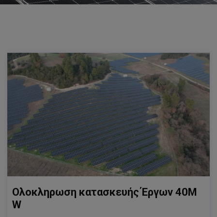
Ολοκληρωση κατασκευής Έργων 40Μ
W