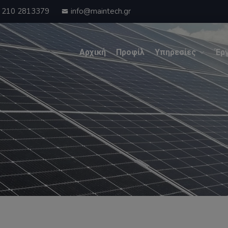
210 2813379
info@maintech.gr
Αρχική
Προφίλ
Υπηρεσίες
Έρ