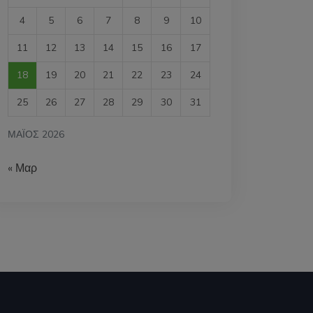
4
5
6
7
8
9
10
11
12
13
14
15
16
17
18
19
20
21
22
23
24
25
26
27
28
29
30
31
ΜΆΙΟΣ 2026
« Μαρ