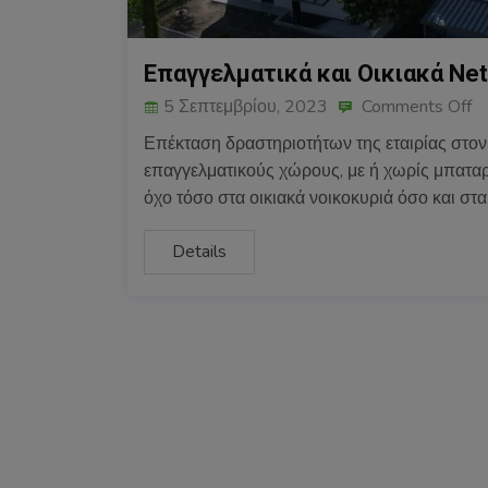
Eπαγγελματικά και Oικιακά Ne
5 Σεπτεμβρίου, 2023
Comments Off
Επέκταση δραστηριοτήτων της εταιρίας στον χ
επαγγελματικούς χώρους, με ή χωρίς μπαταρ
όχο τόσο στα οικιακά νοικοκυριά όσο και στα
Details