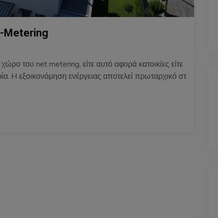
t-Metering
ώρο του net metering, είτε αυτό αφορά κατοικίες είτε
ία. H εξοικονόμηση ενέργειας αποτελεί πρωταρχικό στ