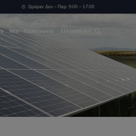
Ωράριο: Δευ – Παρ: 9:00 – 17:00
γα
Νέα
Επικοινωνία
Ελληνικά