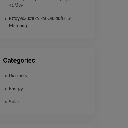
40ΜW
Eπαγγελματικά και Oικιακά Net-
Metering
Categories
Business
Energy
Solar