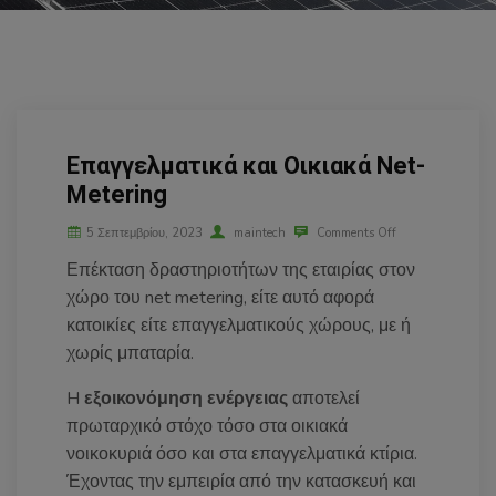
Eπαγγελματικά και Oικιακά Net-
Metering
5 Σεπτεμβρίου, 2023
maintech
Comments Off
Επέκταση δραστηριοτήτων της εταιρίας στον
χώρο του net metering, είτε αυτό αφορά
κατοικίες είτε επαγγελματικούς χώρους, με ή
χωρίς μπαταρία.
H
εξοικονόμηση ενέργειας
αποτελεί
πρωταρχικό στόχο τόσο στα οικιακά
νοικοκυριά όσο και στα επαγγελματικά κτίρια.
Έχοντας την εμπειρία από την κατασκευή και