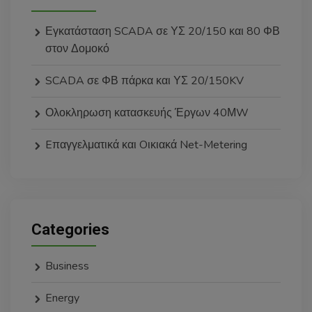
Εγκατάσταση SCADA σε ΥΣ 20/150 και 80 ΦΒ
στον Δομοκό
SCADA σε ΦΒ πάρκα και ΥΣ 20/150KV
Ολοκληρωση κατασκευής Έργων 40ΜW
Eπαγγελματικά και Oικιακά Net-Metering
Categories
Business
Energy