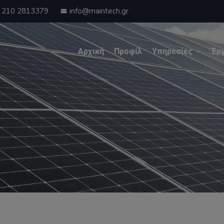
210 2813379
info@maintech.gr
Αρχική
Προφίλ
Υπηρεσίες
Έρ