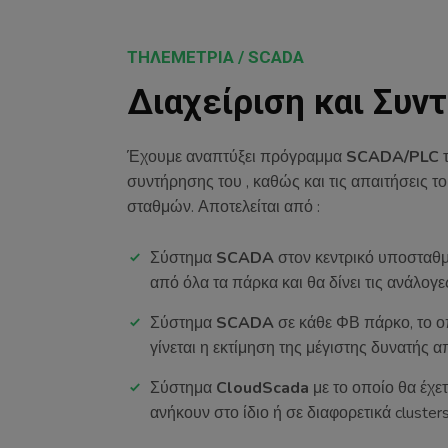
ΤΗΛΕΜΕΤΡΙΑ / SCADA
Διαχείριση και Συ
Έχουμε αναπτύξει πρόγραμμα
SCADA/PLC
τ
συντήρησης του , καθώς και τις απαιτήσεις
σταθμών. Αποτελείται από :
Σύστημα
SCADA
στον κεντρικό υποσταθμ
από όλα τα πάρκα και θα δίνει τις ανάλογ
Σύστημα
SCADA
σε κάθε ΦΒ πάρκο, το ο
γίνεται η εκτίμηση της μέγιστης δυνατής 
Σύστημα
CloudScada
με το οποίο θα έ
ανήκουν στο ίδιο ή σε διαφορετικά clus