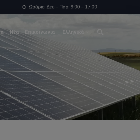
Ωράριο: Δευ – Παρ: 9:00 – 17:00
γα
Νέα
Επικοινωνία
Ελληνικά