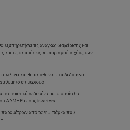
 εξυπηρετήσει τις ανάγκες διαχείρισης και
 και τις απαιτήσεις περιορισμού ισχύος των
συλλέγει και θα αποθηκεύει τα δεδομένα
 επιθυμητό επιμερισμό
ι τα ποιοτικά δεδομένα με τα οποία θα
 του ΑΔΜΗΕ στους inverters
ων παραμέτρων από τα ΦΒ πάρκα που
ΗΕ