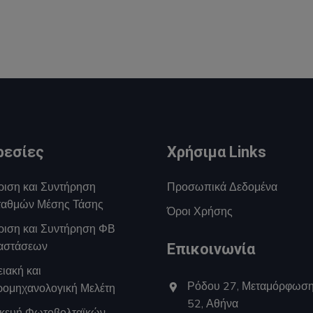
ρεσίες
Χρήσιμα Links
ριση και Συντήρηση
Προσωπικά Δεδομένα
αθμών Μέσης Τάσης
Όροι Χρήσης
ίριση και Συντήρηση ΦΒ
αστάσεων
Επικοινωνία
ιακή και
Ρόδου 27, Μεταμόρφωσ
ρομηχανολογική Μελέτη
52, Αθήνα
κευή Φωτοβολταϊκών