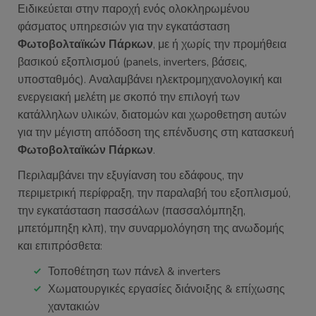
Ειδικεύεται στην παροχή ενός ολοκληρωμένου
φάσματος υπηρεσιών για την εγκατάσταση
Φωτοβολταϊκών Πάρκων
, με ή χωρίς την προμήθεια
βασικού εξοπλισμού (panels, inverters, βάσεις,
υποσταθμός). Αναλαμβάνει ηλεκτρομηχανολογική και
ενεργειακή μελέτη με σκοπό την επιλογή των
κατάλληλων υλικών, διατομών και χωροθετηση αυτών
για την μέγιστη απόδοση της επένδυσης στη κατασκευή
Φωτοβολταϊκών Πάρκων
.
Περιλαμβάνει την εξυγίανση του εδάφους, την
περιμετρική περίφραξη, την παραλαβή του εξοπλισμού,
την εγκατάσταση πασσάλων (πασσαλόμπηξη,
μπετόμπηξη κλπ), την συναρμολόγηση της ανωδομής
και επιπρόσθετα:
Τοποθέτηση των πάνελ & inverters
Χωματουργικές εργασίες διάνοιξης & επίχωσης
χαντακιών