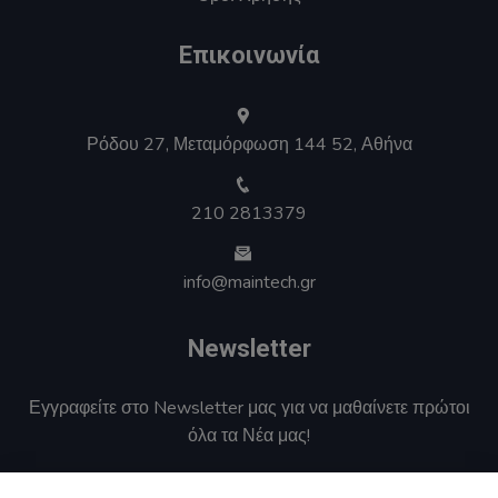
Επικοινωνία
Ρόδου 27, Μεταμόρφωση 144 52, Αθήνα
210 2813379
info@maintech.gr
Newsletter
Εγγραφείτε στο Newsletter μας για να μαθαίνετε πρώτοι
όλα τα Νέα μας!