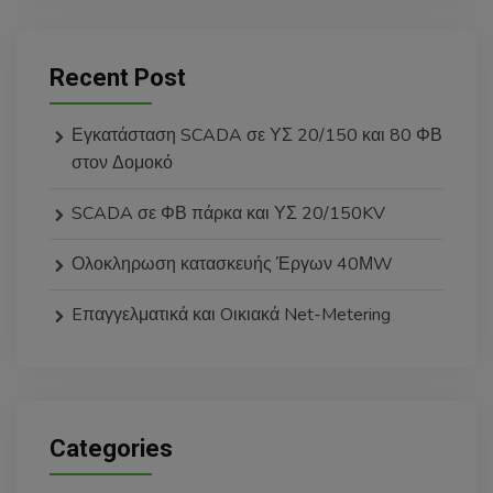
Recent Post
Εγκατάσταση SCADA σε ΥΣ 20/150 και 80 ΦΒ
στον Δομοκό
SCADA σε ΦΒ πάρκα και ΥΣ 20/150KV
Ολοκληρωση κατασκευής Έργων 40ΜW
Eπαγγελματικά και Oικιακά Net-Metering
Categories